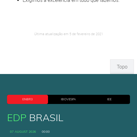
Última atualização em 5 de fevereiro de 2021
Topo
ENBR3
IBOVESPA
IEE
EDP
BRASIL
07 AUGUST 2026
00:00