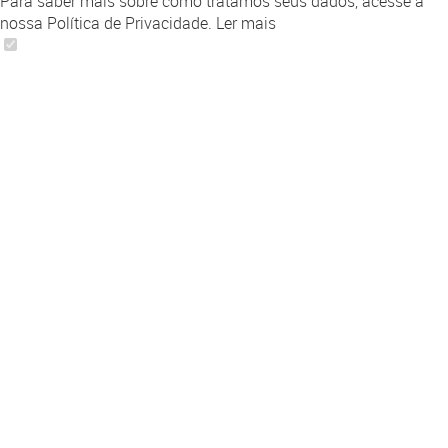
Para saber mais sobre como tratamos seus dados, acesse a
nossa Política de Privacidade.
Ler mais