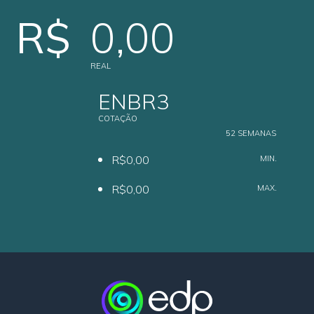
R$
0,00
REAL
ENBR3
COTAÇÃO
52 SEMANAS
R$0,00
MIN.
R$0,00
MAX.