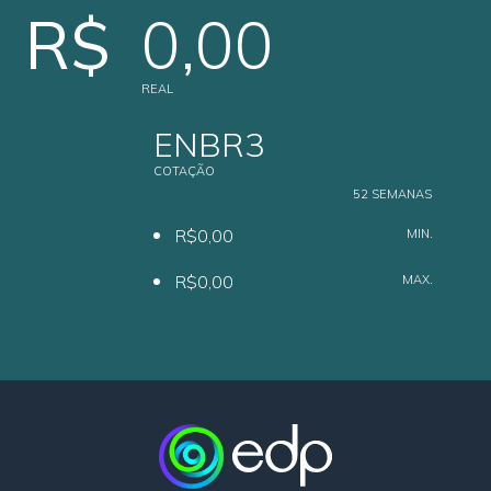
R$
0,00
REAL
ENBR3
COTAÇÃO
52 SEMANAS
R$0,00
MIN.
R$0,00
MAX.