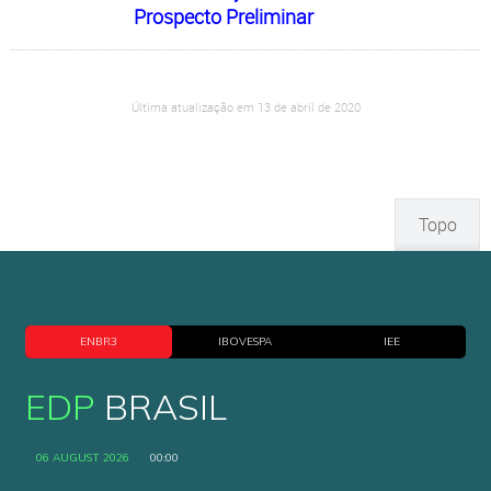
Prospecto Preliminar
Última atualização em 13 de abril de 2020
Topo
ENBR3
IBOVESPA
IEE
EDP
BRASIL
06 AUGUST 2026
00:00