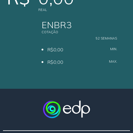
REAL
ENBR3
COTAÇÃO
52 SEMANAS
R$0,00
MIN.
R$0,00
MAX.