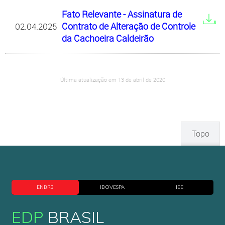
Fato Relevante - Assinatura de
Contrato de Alteração de Controle
02.04.2025
da Cachoeira Caldeirão
Última atualização em 13 de abril de 2020
Topo
ENBR3
IBOVESPA
IEE
EDP
BRASIL