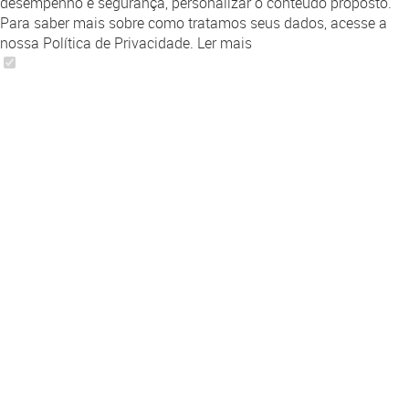
desempenho e segurança, personalizar o conteúdo proposto.
Para saber mais sobre como tratamos seus dados, acesse a
nossa Política de Privacidade.
Ler mais