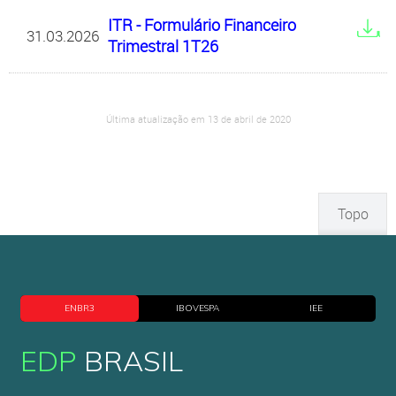
ITR - Formulário Financeiro
31.03.2026
Trimestral 1T26
Última atualização em 13 de abril de 2020
Topo
ENBR3
IBOVESPA
IEE
EDP
BRASIL