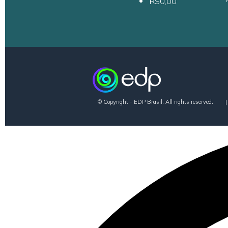
R$0,00
© Copyright - EDP Brasil. All rights reserved.
|