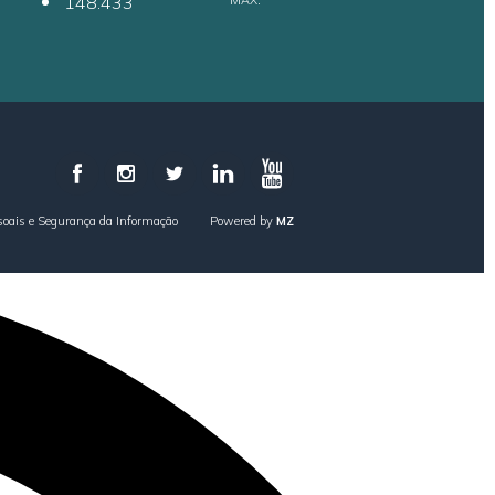
148.433
MAX.
soais e Segurança da Informação
Powered by
MZ