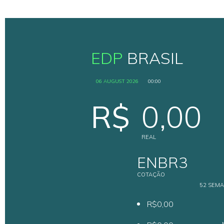
EDP
BRASIL
06 AUGUST 2026
00:00
R$
0,00
REAL
ENBR3
COTAÇÃO
52 SEM
R$0,00