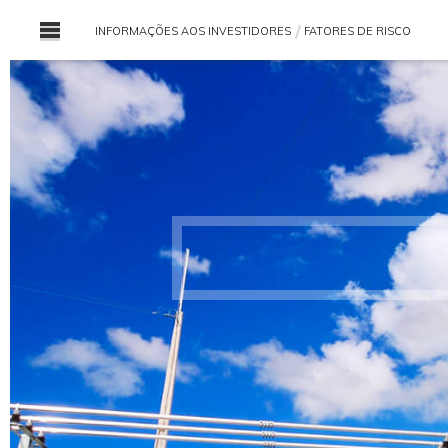
INFORMAÇÕES AOS INVESTIDORES
FATORES DE RISCO
promissos
Prospectos
Investimentos
l