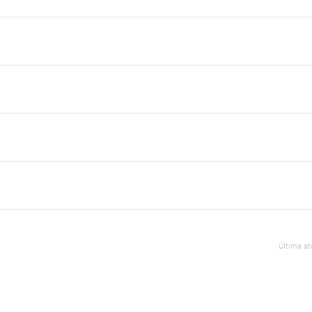
Última a