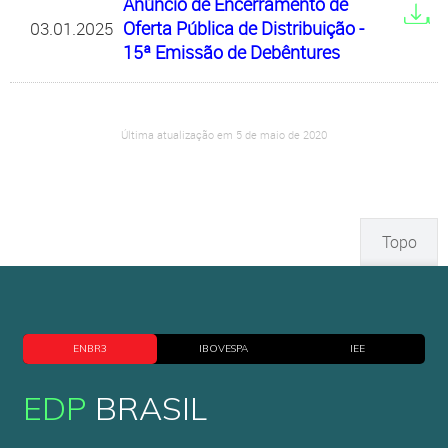
Anúncio de Encerramento de
Oferta Pública de Distribuição -
03.01.2025
15ª Emissão de Debêntures
Última atualização em 5 de maio de 2020
Topo
ENBR3
IBOVESPA
IEE
EDP
BRASIL