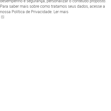
desempenho e segurança, personalizar o conteúdo proposto.
Para saber mais sobre como tratamos seus dados, acesse a
nossa Política de Privacidade.
Ler mais