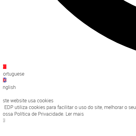
Portuguese
English
×
Este website usa cookies
A EDP utiliza cookies para facilitar o uso do site, melhorar 
nossa Política de Privacidade.
Ler mais