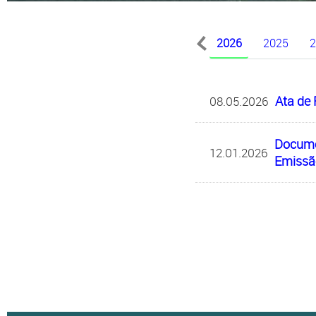
Arquivos CVM
2026
2025
2
Ata de
08.05.2026
Documen
12.01.2026
Emissã
Estatuto Social e Códi